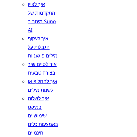
איך לציין
התקדמות של
מינור ב-Suno
AI
איך לעקוף
הגבלות על
מילים פוגעניות
איך לסיים שיר
בצורה טבעית
איך להחליף או
לשנות מילים
איך לשלוט
במיקס
שימושיים
באמצעות כלים
חינמיים