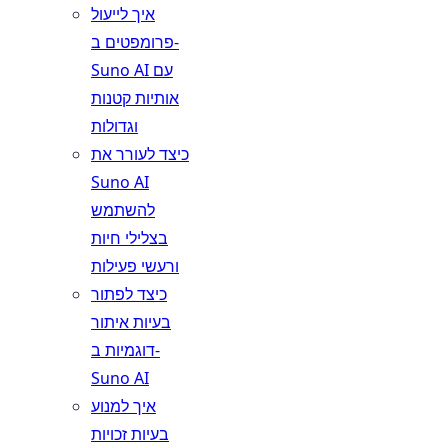
איך לייעול
פרומפטים ב-
Suno AI עם
אותיות קטנות
וגדולות
כיצד לעורר את
Suno AI
להשתמש
בצלילי חיות
ורעשי פעילות
כיצד לפתור
בעיות איתור
דוגמיות ב-
Suno AI
איך למנוע
בעיות זכויות