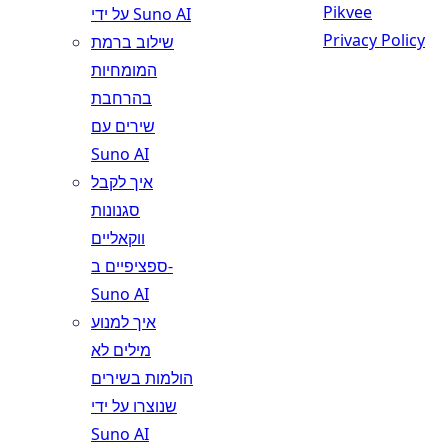
Pikvee
על ידי Suno AI
Privacy Policy
שילוב ברמת
המומחיות
בהרחבת
שירים עם
Suno AI
איך לקבל
סגנונות
ווקאליים
ספציפיים ב-
Suno AI
איך למנוע
מילים לא
הולמות בשירים
שנוצרו על ידי
Suno AI