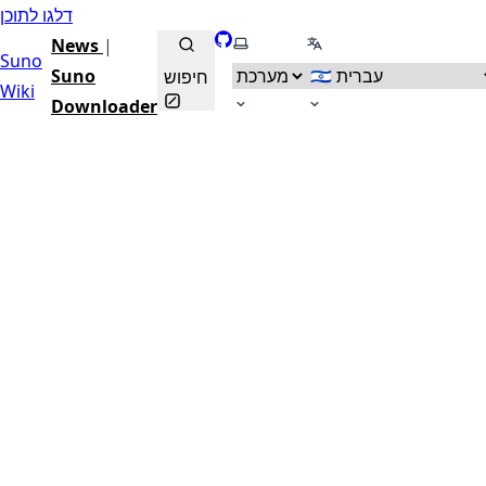
דלגו לתוכן
בחרו שפה
בחרו פרופיל צבע
GitHub
News
|
Suno
Suno
חיפוש
Wiki
Downloader