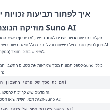
איך לפתור תביעות זכויות י
מוזיקה הנוצרת על ידי Suno AI
פתרון:
כאשר המוזיקה שנוצרה על-יד
ניתן לספק הוכחה של רישיונות ובעלות. זה כולל הצגת רשות רשמי
(כמו Suno AI במקרה זה) לשימוש בתוכן הנוצר.
לספק תמונות מסך שמראות את סטטוס החשבון המקצועי שלך 
הרשאות רישיון:
[תמונת מסך של פרטי החשבון המקצועי]
זה מדגים שיש לך זכות להפיצו באופן מסחרי.
הצגת תנאי השימוש או הסכמי הרשאה מ-Suno AI:
[תמונת מסך של תנאי השימוש של Suno AI]