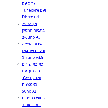
יוצרים עם
Tunecore ועם
Distrokid
איך לטפל
בתגיות המפיק
ב-Suno AI
הערות הוצאה
ובעיות שנתקלו
ב-Suno v3.5
כתיבת שירים
בשיתוף עם
הלהקה שלך
באמצעות
Suno AI
שימוש בהפניות
מפורטות ב-