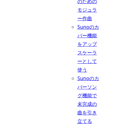
のための
モジュラ
ー作曲
Sunoのカ
バー機能
をアップ
スケーラ
ーとして
使う
Sunoのカ
バーソン
グ機能で
未完成の
曲を引き
立てる