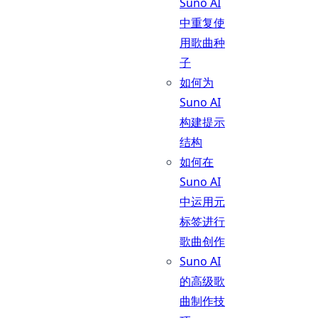
Suno AI
中重复使
用歌曲种
子
如何为
Suno AI
构建提示
结构
如何在
Suno AI
中运用元
标签进行
歌曲创作
Suno AI
的高级歌
曲制作技