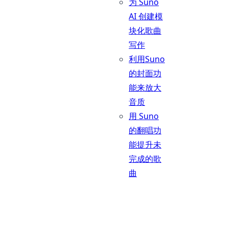
为 Suno
AI 创建模
块化歌曲
写作
利用Suno
的封面功
能来放大
音质
用 Suno
的翻唱功
能提升未
完成的歌
曲