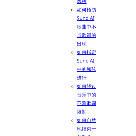
风格
如何预防
Suno AI
歌曲中不
当歌词的
出现
如何指定
Suno AI
中的和弦
进行
如何绕过
音乐中的
不雅歌词
限制
如何自然
地结束一