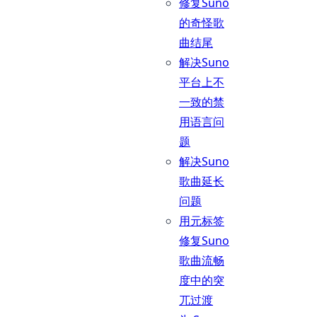
修复Suno
的奇怪歌
曲结尾
解决Suno
平台上不
一致的禁
用语言问
题
解决Suno
歌曲延长
问题
用元标签
修复Suno
歌曲流畅
度中的突
兀过渡