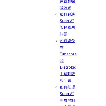
声音和噪
音效果
如何解决
Suno AI
采样检测
问题
如何避免
在
Tunecore
和
Distrokid
中遇到版
权问题
如何处理
Suno AI
生成的制