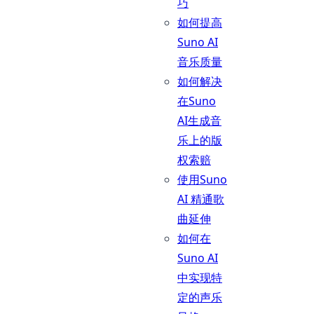
巧
如何提高
Suno AI
音乐质量
如何解决
在Suno
AI生成音
乐上的版
权索赔
使用Suno
AI 精通歌
曲延伸
如何在
Suno AI
中实现特
定的声乐