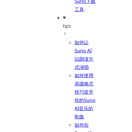
Suno下载
工具
tips
如何让
Suno AI
以朗读方
式演唱
如何使用
高级格式
技巧提升
你的Suno
AI音乐的
歌曲
如何在