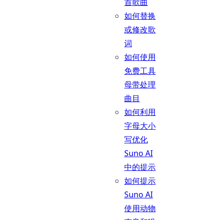
首歌曲
如何替换
或修改歌
词
如何使用
免费工具
母带处理
曲目
如何利用
字母大小
写优化
Suno AI
中的提示
如何提示
Suno AI
使用动物