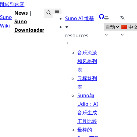
跳转到内容
News
|
Suno
GitHub
选择主题
选择语
Suno AI 维基
Suno
Wiki
Downloader
resources
音乐流派
和风格列
表
元标签列
表
Suno与
Udio：AI
音乐生成
工具比较
最棒的