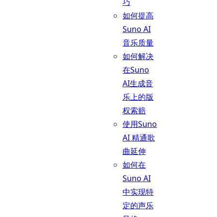
巧
如何提高
Suno AI
音乐质量
如何解决
在Suno
AI生成音
乐上的版
权索赔
使用Suno
AI 精通歌
曲延伸
如何在
Suno AI
中实现特
定的声乐