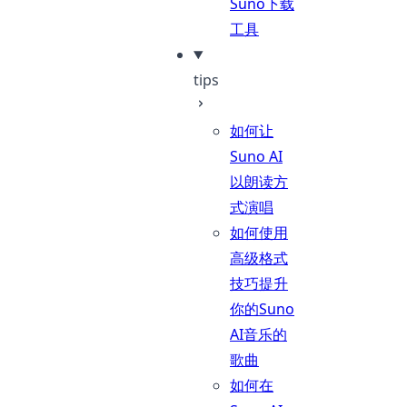
Suno下载
工具
tips
如何让
Suno AI
以朗读方
式演唱
如何使用
高级格式
技巧提升
你的Suno
AI音乐的
歌曲
如何在