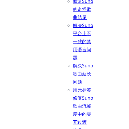
修复Suno
的奇怪歌
曲结尾
解决Suno
平台上不
一致的禁
用语言问
题
解决Suno
歌曲延长
问题
用元标签
修复Suno
歌曲流畅
度中的突
兀过渡