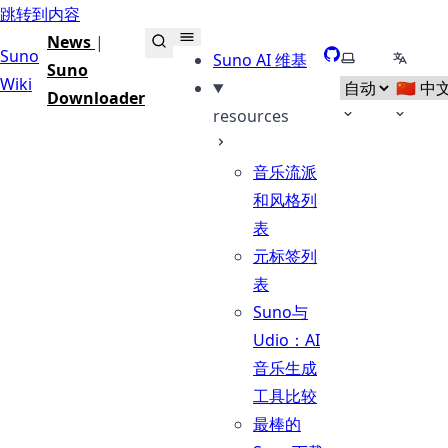
跳转到内容
News
|
Suno
GitHub
选择主题
选择语
Suno AI 维基
Suno
Wiki
Downloader
resources
音乐流派
和风格列
表
元标签列
表
Suno与
Udio：AI
音乐生成
工具比较
最棒的