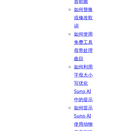
首歌曲
如何替换
或修改歌
词
如何使用
免费工具
母带处理
曲目
如何利用
字母大小
写优化
Suno AI
中的提示
如何提示
Suno AI
使用动物