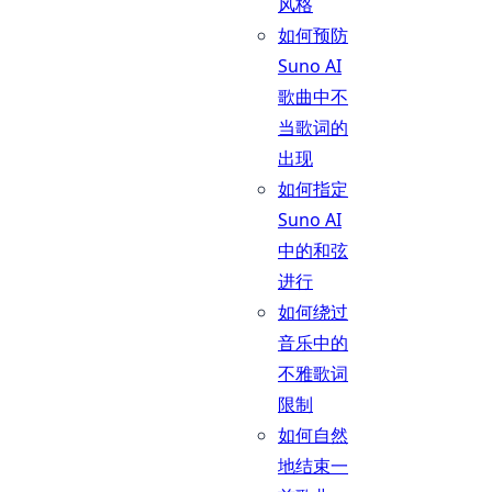
风格
如何预防
Suno AI
歌曲中不
当歌词的
出现
如何指定
Suno AI
中的和弦
进行
如何绕过
音乐中的
不雅歌词
限制
如何自然
地结束一