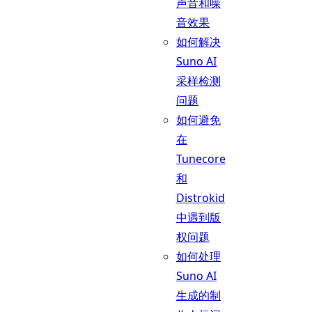
声音和噪
音效果
如何解决
Suno AI
采样检测
问题
如何避免
在
Tunecore
和
Distrokid
中遇到版
权问题
如何处理
Suno AI
生成的制