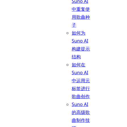
Suno AI
中重复使
用歌曲种
子
如何为
Suno AI
构建提示
结构
如何在
Suno AI
中运用元
标签进行
歌曲创作
Suno AI
的高级歌
曲制作技