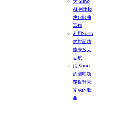
为 Suno
AI 创建模
块化歌曲
写作
利用Suno
的封面功
能来放大
音质
用 Suno
的翻唱功
能提升未
完成的歌
曲